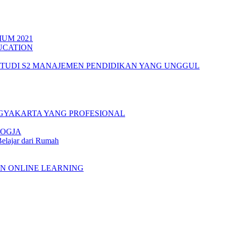
UM 2021
UCATION
TUDI S2 MANAJEMEN PENDIDIKAN YANG UNGGUL
OGYAKARTA YANG PROFESIONAL
JOGJA
elajar dari Rumah
IN ONLINE LEARNING