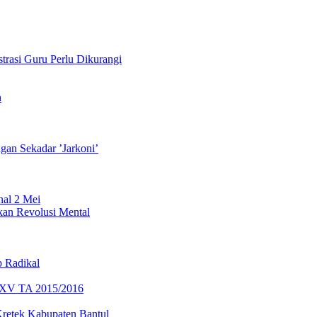
i Guru Perlu Dikurangi
h
Sekadar ’Jarkoni’
nal 2 Mei
Revolusi Mental
 Radikal
 XV TA 2015/2016
 Kretek Kabupaten Bantul