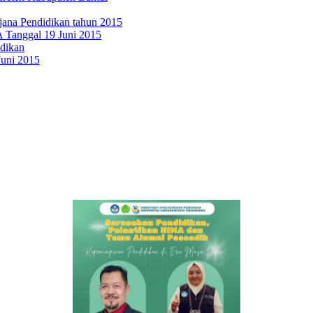
ana Pendidikan tahun 2015
Tanggal 19 Juni 2015
dikan
Juni 2015