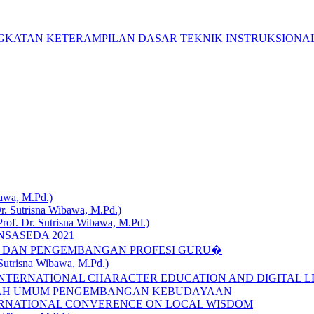
INGKATAN KETERAMPILAN DASAR TEKNIK INSTRUKSIONA
wa, M.Pd.)
utrisna Wibawa, M.Pd.)
Dr. Sutrisna Wibawa, M.Pd.)
NSASEDA 2021
ST DAN PENGEMBANGAN PROFESI GURU�
isna Wibawa, M.Pd.)
INTERNATIONAL CHARACTER EDUCATION AND DIGITAL LE
LIAH UMUM PENGEMBANGAN KEBUDAYAAN
TERNATIONAL CONVERENCE ON LOCAL WISDOM