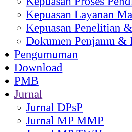
Kepuasan Proses Pend
Kepuasan Layanan Ma
Kepuasan Penelitian 
Dokumen Penjamu & L
Pengumuman
Download
PMB
Jurnal
Jurnal DPsP
Jurnal MP MMP