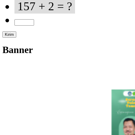
157 + 2 = ?
Banner