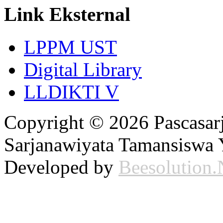
Link Eksternal
LPPM UST
Digital Library
LLDIKTI V
Copyright © 2026 Pascasarj
Sarjanawiyata Tamansiswa Y
Developed by
Beesolution.