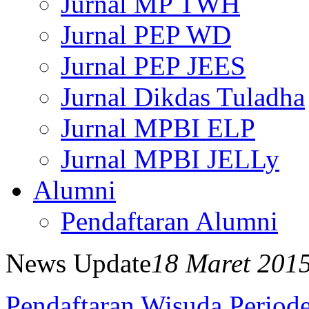
Jurnal MP TWH
Jurnal PEP WD
Jurnal PEP JEES
Jurnal Dikdas Tuladha
Jurnal MPBI ELP
Jurnal MPBI JELLy
Alumni
Pendaftaran Alumni
News Update
18 Maret 201
Pendaftaran Wisuda Periode