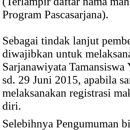
(Terlampir daftar nama mah
Program Pascasarjana).
Sebagai tindak lanjut pembe
diwajibkan untuk melaksanak
Sarjanawiyata Tamansiswa 
sd. 29 Juni 2015, apabila sa
melaksanakan registrasi m
diri.
Selebihnya Pengumuman bi