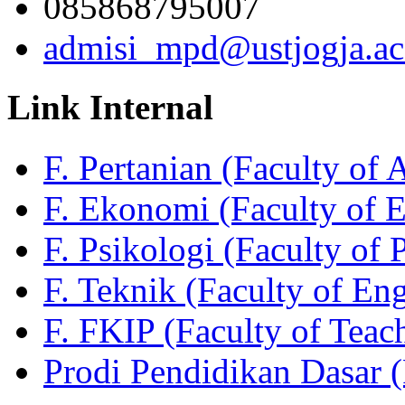
085868795007
admisi_mpd@ustjogja.ac
Link Internal
F. Pertanian (Faculty of 
F. Ekonomi (Faculty of 
F. Psikologi (Faculty of 
F. Teknik (Faculty of En
F. FKIP (Faculty of Teac
Prodi Pendidikan Dasar 