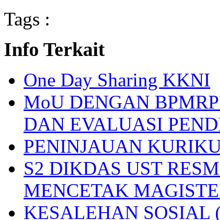
Tags :
Info Terkait
One Day Sharing KKNI
MoU DENGAN BPMRP
DAN EVALUASI PEN
PENINJAUAN KURIKU
S2 DIKDAS UST RES
MENCETAK MAGISTE
KESALEHAN SOSIAL (Pro