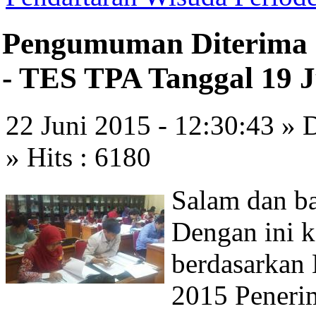
Pengumuman Diterima 
- TES TPA Tanggal 19 J
22 Juni 2015 - 12:30:43 » 
» Hits : 6180
Salam dan ba
Dengan ini 
berdasarkan 
2015 Peneri