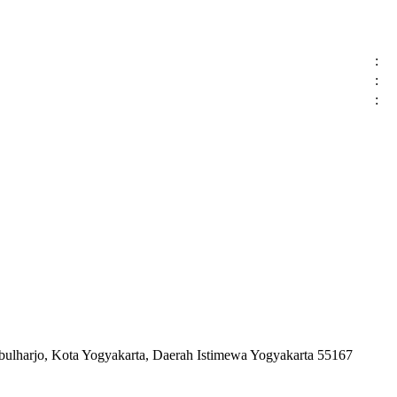
:
:
:
bulharjo, Kota Yogyakarta, Daerah Istimewa Yogyakarta 55167