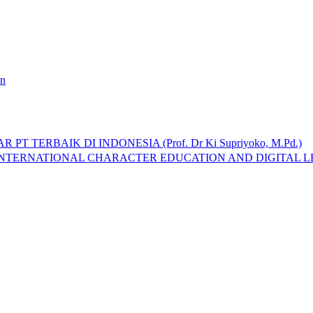
an
 TERBAIK DI INDONESIA (Prof. Dr Ki Supriyoko, M.Pd.)
INTERNATIONAL CHARACTER EDUCATION AND DIGITAL LE