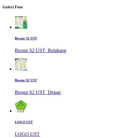
Galeri Foto
Brosur S2 UST
Brosur S2 UST_Belakang
Brosur S2 UST
Brosur S2 UST_Depan
LOGO UST
LOGO UST