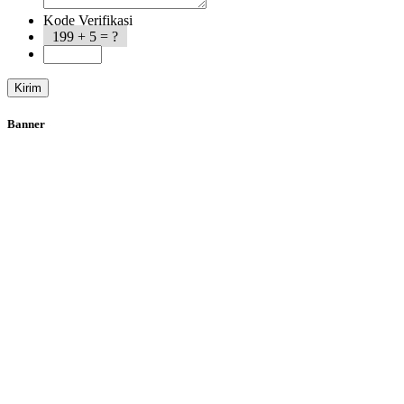
Kode Verifikasi
199 + 5 = ?
Banner