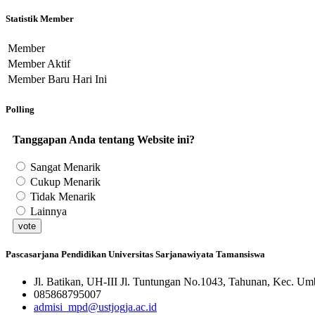
Statistik Member
Member
Member Aktif
Member Baru Hari Ini
Polling
Tanggapan Anda tentang Website ini?
Sangat Menarik
Cukup Menarik
Tidak Menarik
Lainnya
Pascasarjana Pendidikan Universitas Sarjanawiyata Tamansiswa
Jl. Batikan, UH-III Jl. Tuntungan No.1043, Tahunan, Kec. Um
085868795007
admisi_mpd@ustjogja.ac.id