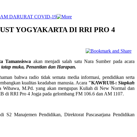
AM DARURAT COVID-19
ST YOGYAKARTA DI RRI PRO 4
ta Tamansiswa
akan menjadi salah satu Nara Sumber pada acara
 tatap muka, Penantian dan Harapan.
an bahwa radio tidak semata media informasi, pendidikan serta
gembangkan kualitas keadaban manusia. Acara
"KAWRUH-:
Siapkah
sna Wibawa, M.Pd. yang akan mengupas Kuliah di New Normal dan
 WIB di RRI Pro 4 Jogja pada gelombang FM 106.6 dan AM 1107.
i S2 Manajemen Pendidikan, Direktorat Pascasarjana Pendidikan