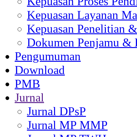
Kepuasan Proses Pend
Kepuasan Layanan Ma
Kepuasan Penelitian 
Dokumen Penjamu & L
Pengumuman
Download
PMB
Jurnal
Jurnal DPsP
Jurnal MP MMP