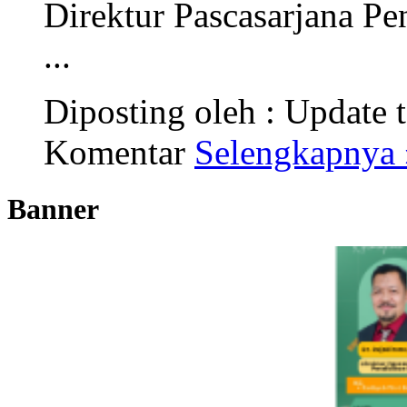
Direktur Pascasarjana P
...
Diposting oleh :
Update t
Komentar
Selengkapnya 
Banner