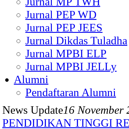
Jurnal MP TWH
Jurnal PEP WD
Jurnal PEP JEES
Jurnal Dikdas Tuladha
Jurnal MPBI ELP
Jurnal MPBI JELLy
Alumni
Pendaftaran Alumni
News Update
16 November 
PENDIDIKAN TINGGI RE