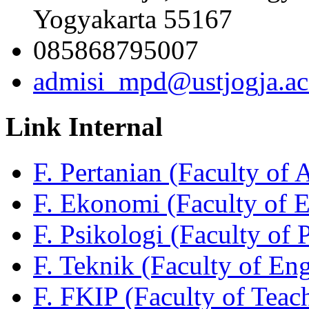
Yogyakarta 55167
085868795007
admisi_mpd@ustjogja.ac
Link Internal
F. Pertanian (Faculty of 
F. Ekonomi (Faculty of 
F. Psikologi (Faculty of 
F. Teknik (Faculty of En
F. FKIP (Faculty of Teac