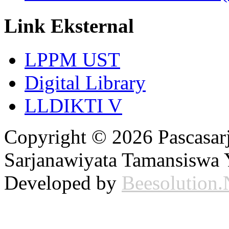
Link Eksternal
LPPM UST
Digital Library
LLDIKTI V
Copyright © 2026 Pascasarj
Sarjanawiyata Tamansiswa Y
Developed by
Beesolution.