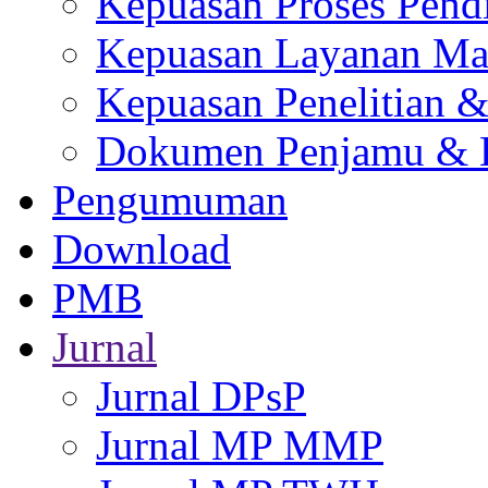
Kepuasan Proses Pend
Kepuasan Layanan Ma
Kepuasan Penelitian 
Dokumen Penjamu & L
Pengumuman
Download
PMB
Jurnal
Jurnal DPsP
Jurnal MP MMP