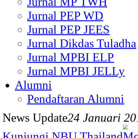
Jurnal MP TWH
Jurnal PEP WD
Jurnal PEP JEES
Jurnal Dikdas Tuladha
Jurnal MPBI ELP
Jurnal MPBI JELLy
Alumni
Pendaftaran Alumni
News Update
24 Januari 2
Kunjungi NBU Thailand