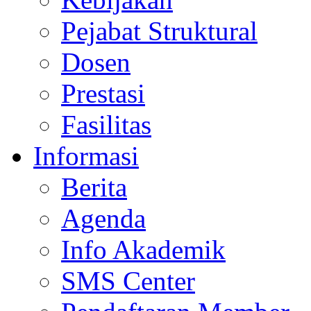
Pejabat Struktural
Dosen
Prestasi
Fasilitas
Informasi
Berita
Agenda
Info Akademik
SMS Center